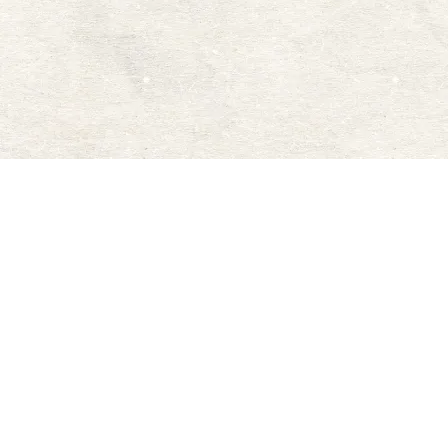
株式会社幻の酒
〒950-0015 新潟県新潟市東区
河渡庚296-46
TEL:025-212-9290
FAX:050-3537-4153
個人情報の取り扱いについて
/
特定商取
引法の表示