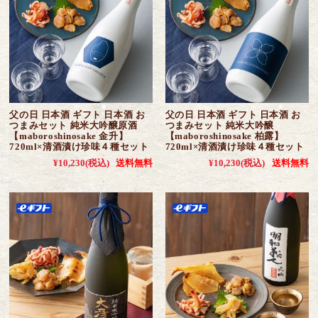
父の日 日本酒 ギフト 日本酒 お
父の日 日本酒 ギフト 日本酒 お
つまみセット 純米大吟醸原酒
つまみセット 純米大吟醸
【maboroshinosake 金升】
【maboroshinosake 柏露】
720ml×清酒漬け珍味４種セット
720ml×清酒漬け珍味４種セット
¥10,230
(税込)
送料無料
¥10,230
(税込)
送料無料