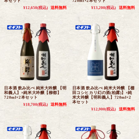
本セット
720ml×2本セット
¥12,650
(税込)
送料無料
¥13,200
(税込)
送料無料
日本酒 飲み比べ 純米大吟醸 【明
日本酒 飲み比べ 純米大吟醸 【棚
和義人】×純米大吟醸【柳都】
田コシヒカリ幻の酒(柏露)】×純
720ml×2本セット
米大吟醸【明和義人】720ml×2
本セット
¥18,700
(税込)
送料無料
¥12,900
(税込)
送料無料