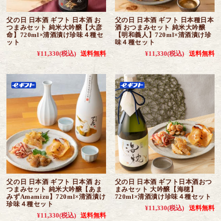
父の日 日本酒 ギフト 日本酒 お
父の日 日本酒 ギフト 日本種日本
つまみセット 純米大吟醸【大彦
酒 おつまみセット 純米大吟醸
命】720ml×清酒漬け珍味４種セ
【明和義人】720ml×清酒漬け珍
ット
味４種セット
¥11,330
(税込)
送料無料
¥11,330
(税込)
送料無料
父の日 日本酒 ギフト 日本酒 お
父の日 日本酒 ギフト日本酒おつ
つまみセット 純米大吟醸【あま
まみセット 大吟醸【海穂】
みずAmamizu】720ml×清酒漬け
720ml×清酒漬け珍味４種セット
珍味４種セット
¥11,330
(税込)
送料無料
¥11,330
(税込)
送料無料