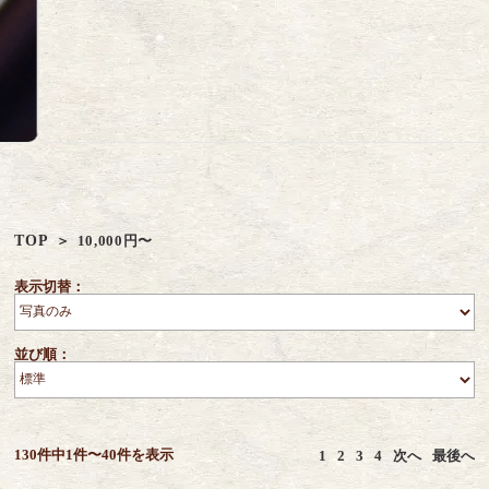
TOP
10,000円〜
表示切替：
並び順：
130件中1件〜40件を表示
1
2
3
4
次へ
最後へ