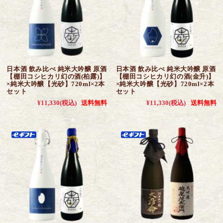
日本酒 飲み比べ 純米大吟醸 原酒
日本酒 飲み比べ 純米大吟醸 原酒
【棚田コシヒカリ幻の酒(柏露)】
【棚田コシヒカリ幻の酒(金升)】
×純米大吟醸【光砂】720ml×2本
×純米大吟醸【光砂】720ml×2本
セット
セット
¥11,330
(税込)
送料無料
¥11,330
(税込)
送料無料