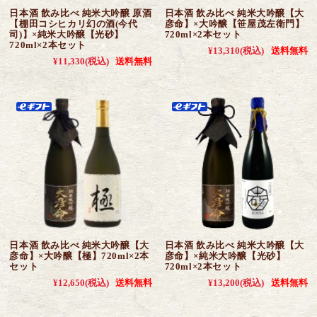
日本酒 飲み比べ 純米大吟醸 原酒
日本酒 飲み比べ 純米大吟醸【大
【棚田コシヒカリ幻の酒(今代
彦命】×大吟醸【笹屋茂左衛門】
司)】×純米大吟醸【光砂】
720ml×2本セット
720ml×2本セット
¥13,310
(税込)
送料無料
¥11,330
(税込)
送料無料
日本酒 飲み比べ 純米大吟醸【大
日本酒 飲み比べ 純米大吟醸【大
彦命】×大吟醸【極】720ml×2本
彦命】×純米大吟醸【光砂】
セット
720ml×2本セット
¥12,650
(税込)
送料無料
¥13,200
(税込)
送料無料