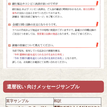
還暦祝い 向けメッセージサンプル
英字サンプル
和訳