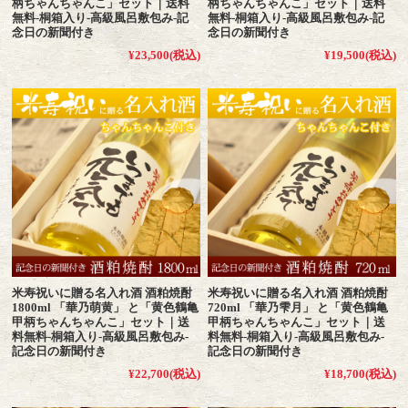
柄ちゃんちゃんこ」セット｜送料
柄ちゃんちゃんこ」セット｜送料
無料-桐箱入り-高級風呂敷包み-記
無料-桐箱入り-高級風呂敷包み-記
念日の新聞付き
念日の新聞付き
¥23,500
(税込)
¥19,500
(税込)
米寿祝いに贈る名入れ酒 酒粕焼酎
米寿祝いに贈る名入れ酒 酒粕焼酎
1800ml 「華乃萌黄」 と「黄色鶴亀
720ml 「華乃雫月」 と「黄色鶴亀
甲柄ちゃんちゃんこ」セット｜送
甲柄ちゃんちゃんこ」セット｜送
料無料-桐箱入り-高級風呂敷包み-
料無料-桐箱入り-高級風呂敷包み-
記念日の新聞付き
記念日の新聞付き
¥22,700
(税込)
¥18,700
(税込)