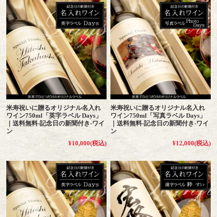
米寿祝いに贈るオリジナル名入れ
米寿祝いに贈るオリジナル名入れ
ワイン750ml「英字ラベル Days」
ワイン750ml「写真ラベル Days」
｜送料無料-記念日の新聞付き-ワイ
｜送料無料-記念日の新聞付き-ワイ
ン
ン
¥10,000
(税込)
¥12,000
(税込)