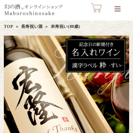
TOP
長寿祝い酒
米寿祝い(88歳)