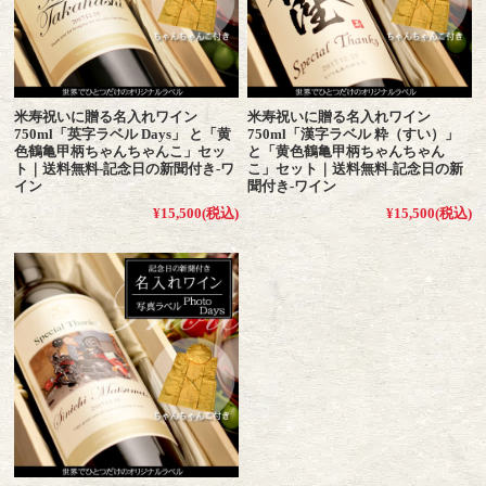
米寿祝いに贈る名入れワイン
米寿祝いに贈る名入れワイン
750ml「英字ラベル Days」 と「黄
750ml「漢字ラベル 粋（すい）」
色鶴亀甲柄ちゃんちゃんこ」セッ
と「黄色鶴亀甲柄ちゃんちゃん
ト｜送料無料-記念日の新聞付き-ワ
こ」セット｜送料無料-記念日の新
イン
聞付き-ワイン
¥15,500
(税込)
¥15,500
(税込)