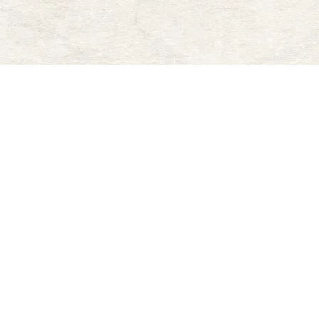
株式会社幻の酒
〒950-0015 新潟県新潟市東区
河渡庚296-46
TEL:025-212-9290
FAX:050-3537-4153
個人情報の取り扱いについて
/
特定商取
引法の表示