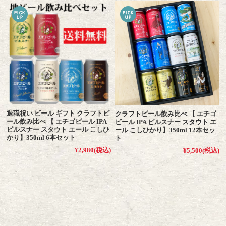
退職祝い ビール ギフト クラフトビ
クラフトビール飲み比べ 【 エチゴ
ール飲み比べ 【 エチゴビール IPA
ビール IPA ピルスナー スタウト エ
ピルスナー スタウト エール こしひ
ール こしひかり】350ml 12本セッ
かり】350ml 6本セット
ト
¥2,980
(税込)
¥5,500
(税込)