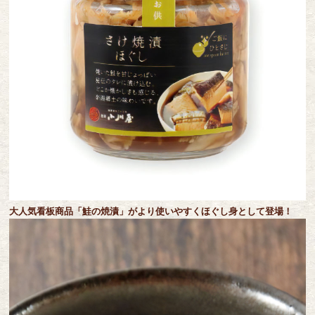
大人気看板商品「鮭の焼漬」がより使いやすくほぐし身として登場！