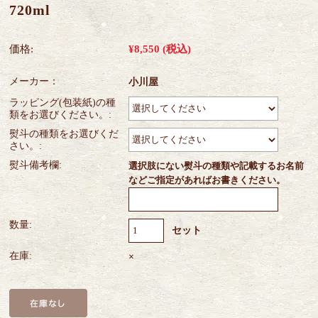
720ml
価格:
¥8,550
(税込)
メーカー：
小川屋
ラッピング(包装紙)の種
類をお選びください。:
熨斗の種類をお選びくだ
さい。:
熨斗備考欄:
選択肢にない熨斗の種類や記載するお名前
などご指定があればお書きください。
数量:
セット
在庫:
×