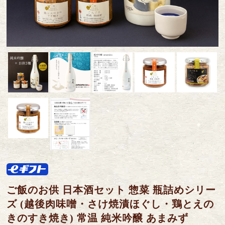
ご飯のお供 日本酒セット 惣菜 瓶詰めシリー
ズ (越後肉味噌・さけ焼漬ほぐし・鶏とえの
きのすき焼き) 常温 純米吟醸 あまみず