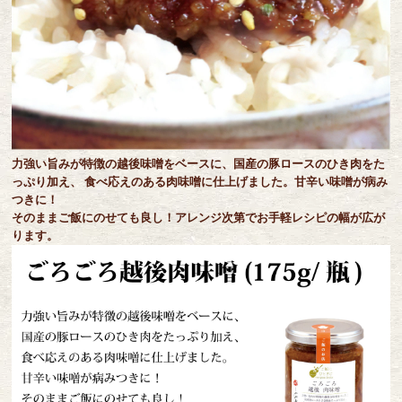
力強い旨みが特徴の越後味噌をベースに、国産の豚ロースのひき肉をた
っぷり加え、 食べ応えのある肉味噌に仕上げました。甘辛い味噌が病み
つきに！
そのままご飯にのせても良し！アレンジ次第でお手軽レシピの幅が広が
ります。