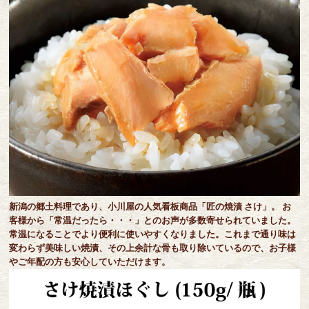
新潟の郷土料理であり、小川屋の人気看板商品「匠の焼漬 さけ」。 お
客様から「常温だったら・・・」とのお声が多数寄せられていました。
常温になることでより便利に使いやすくなりました。これまで通り味は
変わらず美味しい焼漬、その上余計な骨も取り除いているので、お子様
やご年配の方も安心していただけます。