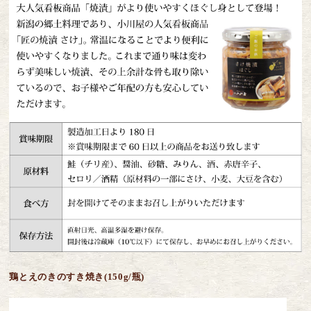
鶏とえのきのすき焼き(150g/瓶)