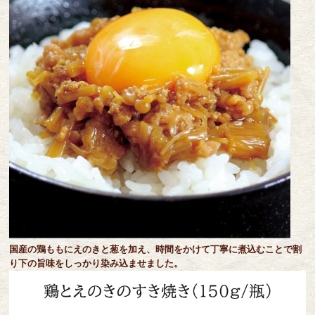
国産の鶏ももにえのきと葱を加え、時間をかけて丁寧に煮込むことで割
り下の旨味をしっかり染み込ませました。