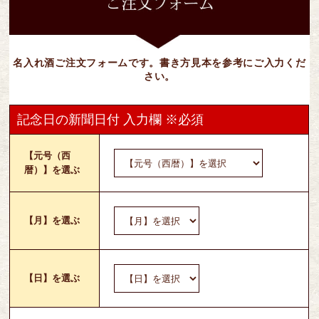
名入れ酒ご注文フォームです。書き方見本を参考にご入力くだ
さい。
記念日の新聞日付 入力欄 ※必須
【元号（西
暦）】を選ぶ
【月】を選ぶ
【日】を選ぶ