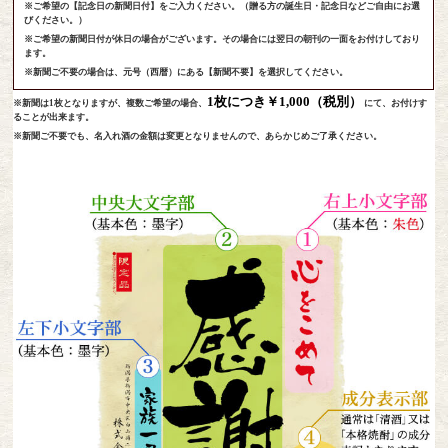
※ご希望の【記念日の新聞日付】をご入力ください。（贈る方の誕生日・記念日などご自由にお選
びください。）
※ご希望の新聞日付が休日の場合がございます。その場合には翌日の朝刊の一面をお付けしており
ます。
※新聞ご不要の場合は、元号（西暦）にある【新聞不要】を選択してください。
1枚につき￥1,000（税別）
※新聞は1枚となりますが、複数ご希望の場合、
にて、お付けす
ることが出来ます。
※新聞ご不要でも、名入れ酒の金額は変更となりませんので、あらかじめご了承ください。