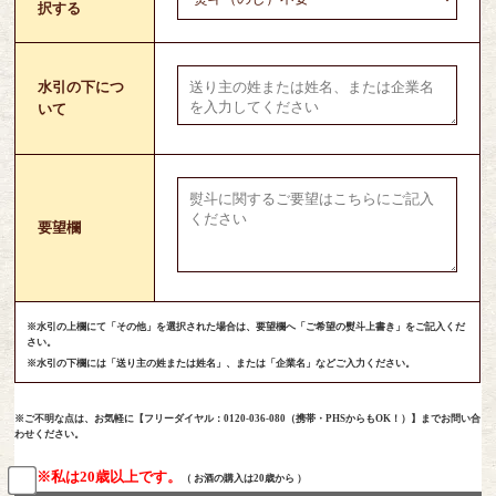
択する
水引の下につ
いて
要望欄
※水引の上欄にて「その他」を選択された場合は、要望欄へ「ご希望の熨斗上書き」をご記入くだ
さい。
※水引の下欄には「送り主の姓または姓名」、または「企業名」などご入力ください。
※ご不明な点は、お気軽に【フリーダイヤル：0120-036-080（携帯・PHSからもOK！）】までお問い合
わせください。
※私は20歳以上です。
（ お酒の購入は20歳から ）