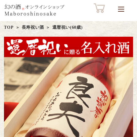
TOP
長寿祝い酒
還暦祝い(60歳)