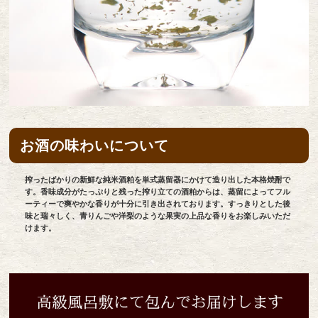
お酒の味わいについて
搾ったばかりの新鮮な純米酒粕を単式蒸留器にかけて造り出した本格焼酎で
す。香味成分がたっぷりと残った搾り立ての酒粕からは、蒸留によってフル
ーティーで爽やかな香りが十分に引き出されております。すっきりとした後
味と瑞々しく、青りんごや洋梨のような果実の上品な香りをお楽しみいただ
けます。