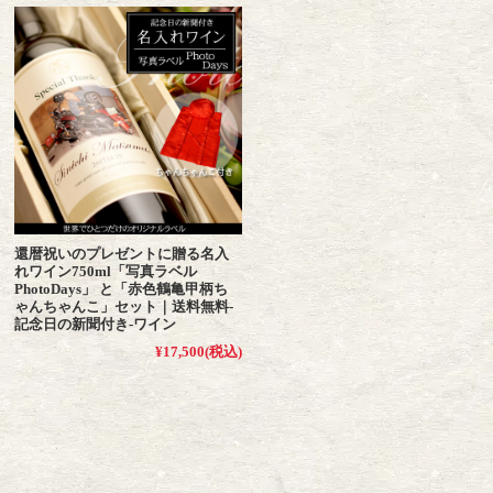
還暦祝いのプレゼントに贈る名入
れワイン750ml「写真ラベル
PhotoDays」 と「赤色鶴亀甲柄ち
ゃんちゃんこ」セット｜送料無料-
記念日の新聞付き-ワイン
¥17,500
(税込)