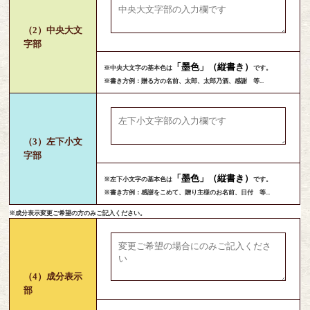
（2）中央大文
字部
「墨色」（縦書き）
※中央大文字の基本色は
です。
※書き方例：贈る方の名前、太郎、太郎乃酒、感謝 等...
（3）左下小文
字部
「墨色」（縦書き）
※左下小文字の基本色は
です。
※書き方例：感謝をこめて、贈り主様のお名前、日付 等...
※成分表示変更ご希望の方のみご記入ください。
（4）成分表示
部