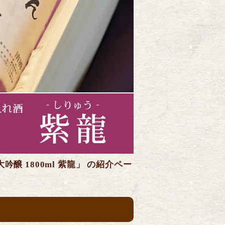
醸 1800ml 紫龍」 の紹介ペー