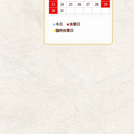
23
24
25
26
27
28
29
30
31
今日
休業日
■
■
臨時休業日
■