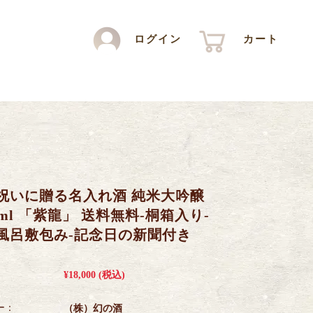
ログイン
カート
祝いに贈る名入れ酒 純米大吟醸
0ml 「紫龍」 送料無料-桐箱入り-
風呂敷包み-記念日の新聞付き
¥18,000
(税込)
ー：
（株）幻の酒