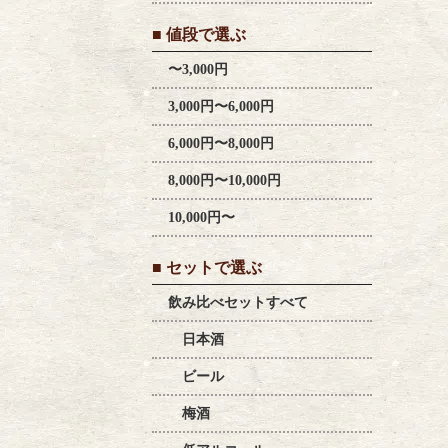
■ 値段で選ぶ
〜3,000円
3,000円〜6,000円
6,000円〜8,000円
8,000円〜10,000円
10,000円〜
■ セットで選ぶ
飲み比べセットすべて
日本酒
ビール
梅酒