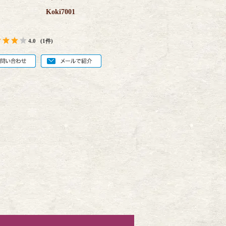
Koki7001
4.0
(1件)