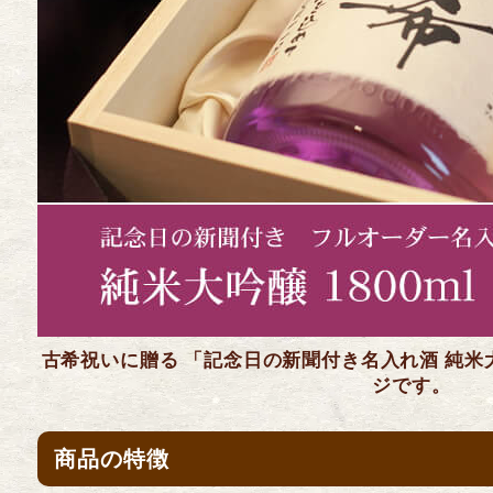
古希祝いに贈る 「記念日の新聞付き名入れ酒 純米大吟
ジです。
商品の特徴