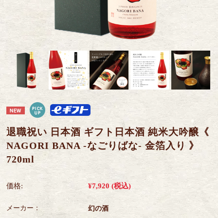
退職祝い 日本酒 ギフト日本酒 純米大吟醸《
NAGORI BANA -なごりばな- 金箔入り 》
720ml
価格:
¥7,920
(税込)
メーカー：
幻の酒