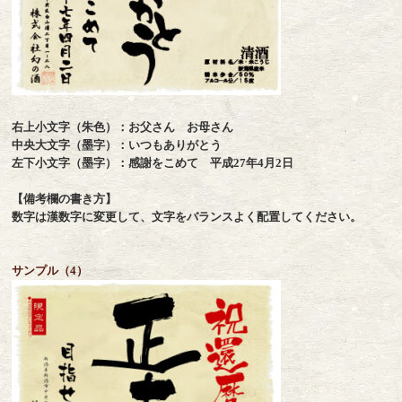
右上小文字（朱色）：お父さん お母さん
中央大文字（墨字）：いつもありがとう
左下小文字（墨字）：感謝をこめて 平成27年4月2日
【備考欄の書き方】
数字は漢数字に変更して、文字をバランスよく配置してください。
サンプル（4）