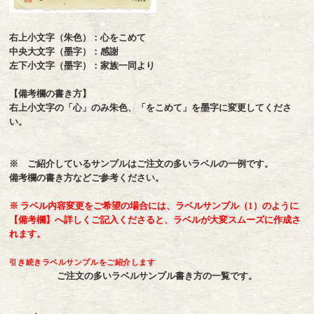
右上小文字（朱色）：心をこめて
中央大文字（墨字）：感謝
左下小文字（墨字）：家族一同より
【備考欄の書き方】
右上小文字の「心」のみ朱色、「をこめて」を墨字に変更してくださ
い。
※ ご紹介しているサンプルはご注文の多いラベルの一例です。
備考欄の書き方などご参考ください。
※ ラベル内容変更をご希望の場合には、ラベルサンプル（1）のように
【備考欄】へ詳しくご記入くださると、ラベルが大変スムーズに作成さ
れます。
引き続きラベルサンプルをご紹介します
ご注文の多いラベルサンプル書き方の一覧です。