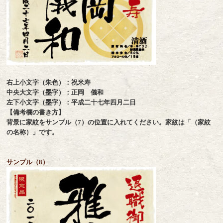
右上小文字（朱色）：祝米寿
中央大文字（墨字）：正岡 儀和
左下小文字（墨字）：平成二十七年四月二日
【備考欄の書き方】
背景に家紋をサンプル（7）の位置に入れてください。家紋は「（家紋
の名称）」です。
サンプル（8）