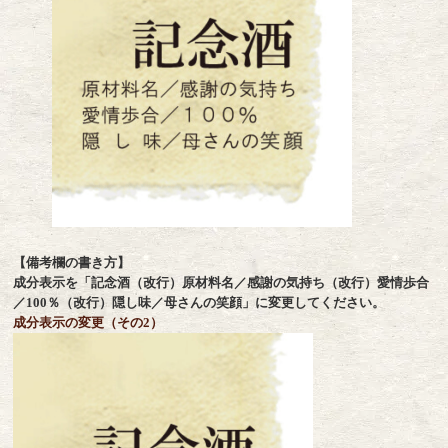
【備考欄の書き方】
成分表示を「記念酒（改行）原材料名／感謝の気持ち（改行）愛情歩合
／100％（改行）隠し味／母さんの笑顔」に変更してください。
成分表示の変更（その2）