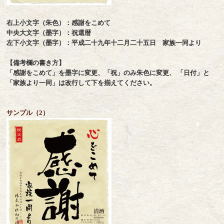
右上小文字（朱色）：感謝をこめて
中央大文字（墨字）：祝還暦
左下小文字（墨字）：平成二十九年十二月二十五日 家族一同より
【備考欄の書き方】
「感謝をこめて」を墨字に変更、「祝」のみ朱色に変更、 「日付」と
「家族より一同」は改行して下を揃えてください。
サンプル（2）