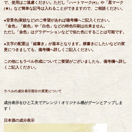
で、使用はご遠慮ください。ただし「ハートマーク(♥)」や「星マーク
(★)」など簡単な記号は入れることができますので、ご相談ください。
●背景色(家紋など)のご希望があれば備考欄へご記入ください。
「金色」「銀色」や「白色」などの特色印刷は出来ません。
ただし「金色」はグラデーションなどで似た色にすることは可能です。
●文字の配置は「縦書き」が基本となります。横書きにしたいなどの変
更につきましても、備考欄へ詳しくご記入ください。
この他にもラベル作成についてご要望がございましたら、備考欄へ詳し
くご記入ください。
ラベルの成分表示部分の変更について
成分表示をひと工夫でアレンジ！オリジナル感がグーンとアップしま
す！
日本酒の成分表示