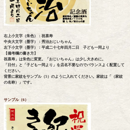
右上小文字（朱色）：祝喜寿
中央大文字（墨字）：秀治おじいちゃん
左下小文字（墨字）：平成二十七年四月二日 子ども一同より
【備考欄の書き方】
祝喜寿」は朱色に変更。「おじいちゃん」は少し大きめに。
「日付」と「子ども一同より」を店名不要なのでバランスよく配置して
ください。
背景に家紋をサンプル（5）のように入れてください。家紋は「（家紋
の名称）」です。
サンプル（6）