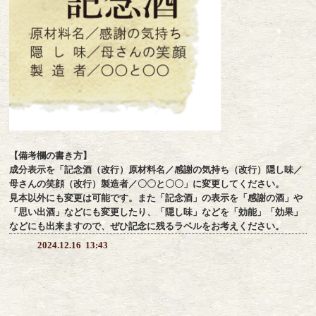
【備考欄の書き方】
成分表示を「記念酒（改行）原材料名／感謝の気持ち（改行）隠し味／
母さんの笑顔（改行）製造者／〇〇と〇〇」に変更してください。
見本以外にも変更は可能です。また「記念酒」の表示を「感謝の酒」や
「思い出酒」などにも変更したり、「隠し味」などを「効能」「効果」
などにも出来ますので、ぜひ記念に残るラベルをお考えください。
2024.12.16
13:43