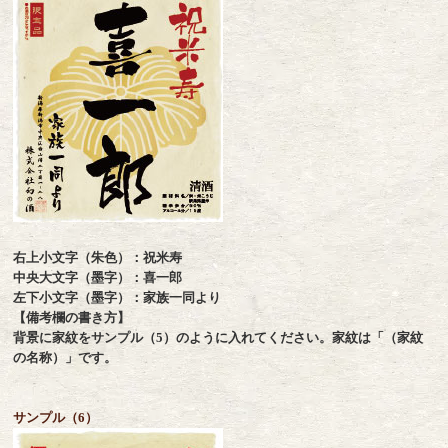
右上小文字（朱色）：祝米寿
中央大文字（墨字）：喜一郎
左下小文字（墨字）：家族一同より
【備考欄の書き方】
背景に家紋をサンプル（5）のように入れてください。家紋は「（家紋
の名称）」です。
サンプル（6）