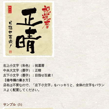
右上小文字（朱色）：祝還暦
中央大文字（墨字）：正晴
左下小文字（墨字）：目指せ百歳！
【備考欄の書き方】
店名は不要なので、「左下小文字」をハッキリと、全体の文字をバラン
スよく配置してください。
サンプル（5）