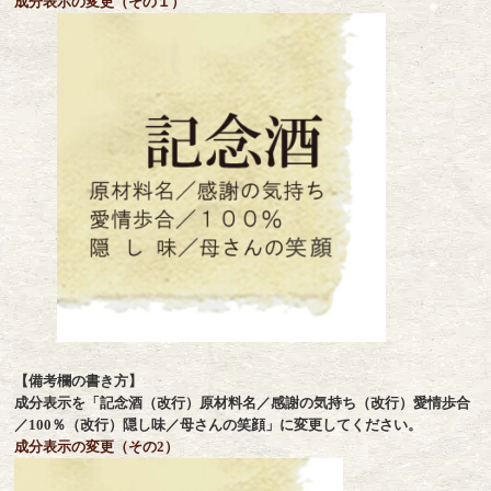
成分表示の変更（その１）
【備考欄の書き方】
成分表示を「記念酒（改行）原材料名／感謝の気持ち（改行）愛情歩合
／100％（改行）隠し味／母さんの笑顔」に変更してください。
成分表示の変更（その2）