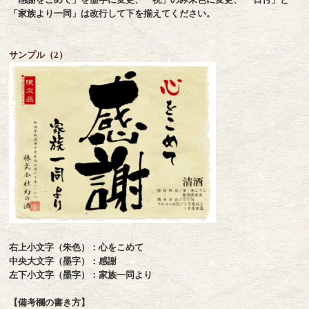
「家族より一同」は改行して下を揃えてください。
サンプル（2）
右上小文字（朱色）：心をこめて
中央大文字（墨字）：感謝
左下小文字（墨字）：家族一同より
【備考欄の書き方】