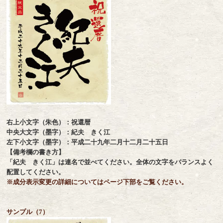
右上小文字（朱色）：祝還暦
中央大文字（墨字）：紀夫 きく江
左下小文字（墨字）：平成二十九年二月十二月二十五日
【備考欄の書き方】
「紀夫 きく江」は連名で並べてください。全体の文字をバランスよく
配置してください。
※成分表示変更の詳細についてはページ下部をご覧ください。
サンプル（7）