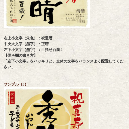
右上小文字（朱色）：祝還暦
中央大文字（墨字）：正晴
左下小文字（墨字）：目指せ百歳！
【備考欄の書き方】
「左下小文字」をハッキリと、全体の文字をバランスよく配置してくだ
さい。
サンプル（5）