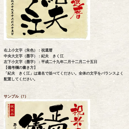
右上小文字（朱色）：祝還暦
中央大文字（墨字）：紀夫 きく江
左下小文字（墨字）：平成二十九年二月十二月二十五日
【備考欄の書き方】
「紀夫 きく江」は連名で並べてください。全体の文字をバランスよく
配置してください。
サンプル（7）