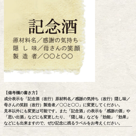
【備考欄の書き方】
成分表示を「記念酒（改行）原材料名／感謝の気持ち（改行）隠し味／
母さんの笑顔（改行）製造者／〇〇と〇〇」に変更してください。
見本以外にも変更は可能です。また「記念酒」の表示を「感謝の酒」や
「思い出酒」などにも変更したり、「隠し味」などを「効能」「効果」
などにも出来ますので、ぜひ記念に残るラベルをお考えください。