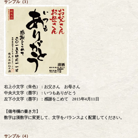
サンプル（3）
右上小文字（朱色）：お父さん お母さん
中央大文字（墨字）：いつもありがとう
左下小文字（墨字）：感謝をこめて 2015年4月11日
【備考欄の書き方】
数字は漢数字に変更して、文字をバランスよく配置してください。
サンプル（4）