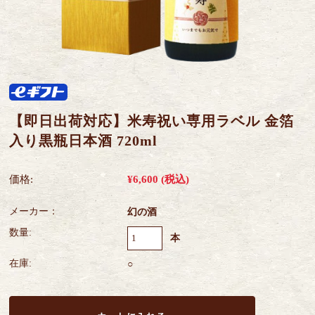
【即日出荷対応】米寿祝い専用ラベル 金箔
入り黒瓶日本酒 720ml
価格:
¥6,600
(税込)
メーカー：
幻の酒
数量:
本
在庫:
○