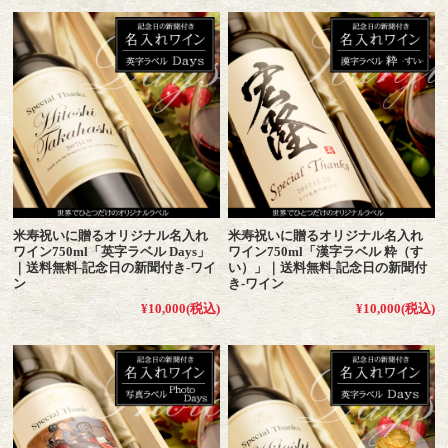
米寿祝いに贈るオリジナル名入れ
米寿祝いに贈るオリジナル名入れ
ワイン750ml「英字ラベル Days」
ワイン750ml「漢字ラベル 粋（す
｜送料無料-記念日の新聞付き-ワイ
い）」｜送料無料-記念日の新聞付
ン
き-ワイン
¥10,000
(税込)
¥10,000
(税込)