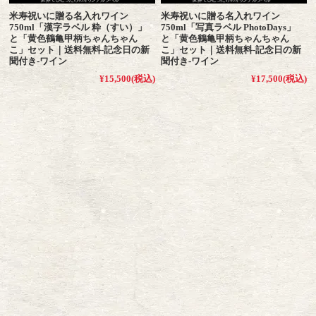
米寿祝いに贈る名入れワイン
米寿祝いに贈る名入れワイン
750ml「漢字ラベル 粋（すい）」
750ml「写真ラベル PhotoDays」
と「黄色鶴亀甲柄ちゃんちゃん
と「黄色鶴亀甲柄ちゃんちゃん
こ」セット｜送料無料-記念日の新
こ」セット｜送料無料-記念日の新
聞付き-ワイン
聞付き-ワイン
¥15,500
(税込)
¥17,500
(税込)