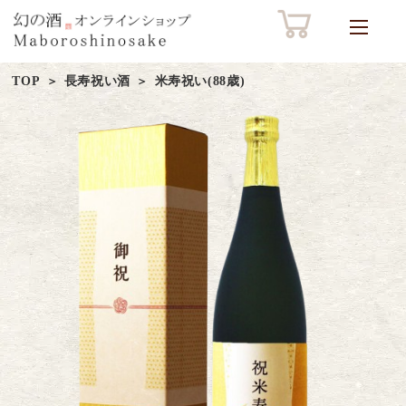
TOP
長寿祝い酒
米寿祝い(88歳)