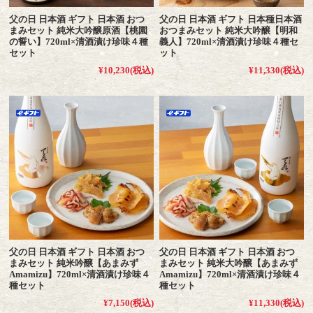
父の日 日本酒 ギフト 日本酒 おつ
父の日 日本酒 ギフト 日本種日本酒
まみセット 純米大吟醸原酒【桃園
おつまみセット 純米大吟醸【明和
の誓い】720ml×清酒漬け珍味４種
義人】720ml×清酒漬け珍味４種セ
セット
ット
¥10,230
(税込)
¥11,330
(税込)
父の日 日本酒 ギフト 日本酒 おつ
父の日 日本酒 ギフト 日本酒 おつ
まみセット 純米吟醸【あまみず
まみセット 純米大吟醸【あまみず
Amamizu】720ml×清酒漬け珍味４
Amamizu】720ml×清酒漬け珍味４
種セット
種セット
¥7,150
(税込)
¥11,330
(税込)