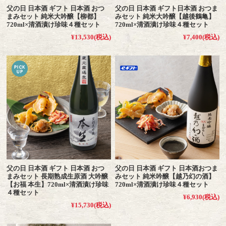
父の日 日本酒 ギフト 日本酒 おつ
父の日 日本酒 ギフト日本酒 おつま
まみセット 純米大吟醸【柳都】
みセット 純米大吟醸【越後鶴亀】
720ml×清酒漬け珍味４種セット
720ml×清酒漬け珍味４種セット
¥13,530
(税込)
¥7,400
(税込)
父の日 日本酒 ギフト 日本酒 おつ
父の日 日本酒 ギフト 日本酒おつま
まみセット 長期熟成生原酒 大吟醸
みセット 純米吟醸【越乃幻の酒】
【お福 本生】720ml×清酒漬け珍味
720ml×清酒漬け珍味４種セット
４種セット
¥6,930
(税込)
¥15,730
(税込)