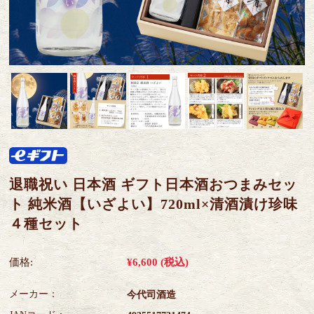
退職祝い 日本酒 ギフト日本酒おつまみセッ
ト 純米酒【いざよい】720ml×清酒漬け珍味
４種セット
価格:
¥6,600
(税込)
メーカー：
今代司酒造