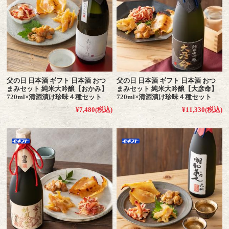
父の日 日本酒 ギフト 日本酒 おつ
父の日 日本酒 ギフト 日本酒 おつ
まみセット 純米大吟醸【おかみ】
まみセット 純米大吟醸【大彦命】
720ml×清酒漬け珍味４種セット
720ml×清酒漬け珍味４種セット
¥7,480
(税込)
¥11,330
(税込)