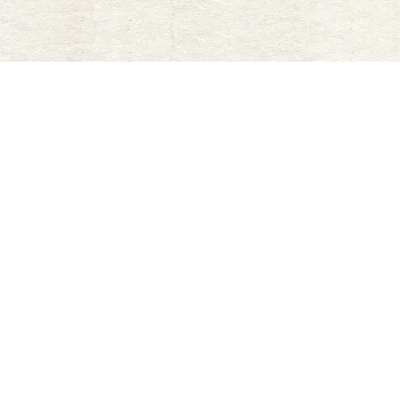
株式会社幻の酒
〒950-0015 新潟県新潟市東区
河渡庚296-46
TEL:025-212-9290
FAX:050-3537-4153
個人情報の取り扱いについて
/
特定商取
引法の表示