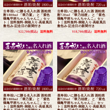
古希祝いに贈る名入れ酒 酒粕焼
古希祝いに贈る名入れ酒 酒粕焼
酎1800ml 「華乃菫」 と「紫色
酎720ml 「華乃桔梗」 と「紫色
鶴亀甲柄ちゃんちゃんこ」セッ
鶴亀甲柄ちゃんちゃんこ」セッ
ト｜送料無料-桐箱入り-高級風呂
ト｜送料無料-桐箱入り-高級風呂
敷包み-記念日の新聞付き
敷包み-記念日の新聞付き
¥22,700
(税込)
送料無料
¥18,700
(税込)
送料無料
喜寿祝いに贈る名入れ酒 酒粕焼
喜寿祝いに贈る名入れ酒 酒粕焼
酎1800ml 「華乃菫」 と「紫色
酎720ml 「華乃桔梗」 と「紫色
鶴亀甲柄ちゃんちゃんこ」セッ
鶴亀甲柄ちゃんちゃんこ」セッ
ト｜送料無料-桐箱入り-高級風呂
ト｜送料無料-桐箱入り-高級風呂