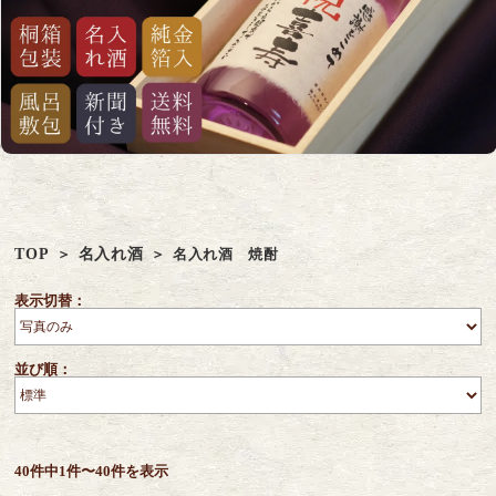
TOP
名入れ酒
名入れ酒 焼酎
表示切替：
並び順：
40件中1件〜40件を表示