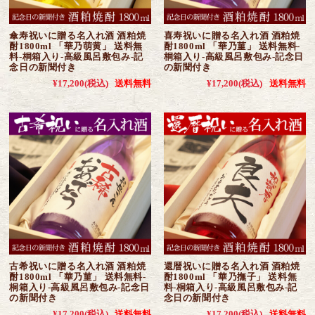
傘寿祝いに贈る名入れ酒 酒粕焼
喜寿祝いに贈る名入れ酒 酒粕焼
酎1800ml 「華乃萌黄」 送料無
酎1800ml 「華乃菫」 送料無料-
料-桐箱入り-高級風呂敷包み-記
桐箱入り-高級風呂敷包み-記念日
念日の新聞付き
の新聞付き
¥17,200
(税込)
送料無料
¥17,200
(税込)
送料無料
古希祝いに贈る名入れ酒 酒粕焼
還暦祝いに贈る名入れ酒 酒粕焼
酎1800ml 「華乃菫」 送料無料-
酎1800ml 「華乃撫子」 送料無
桐箱入り-高級風呂敷包み-記念日
料-桐箱入り-高級風呂敷包み-記
の新聞付き
念日の新聞付き
¥17,200
(税込)
送料無料
¥17,200
(税込)
送料無料