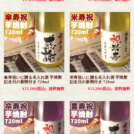
傘寿祝いに贈る名入れ酒 芋焼酎
米寿祝いに贈る名入れ酒 芋焼酎
記念日の新聞付き 720ml
記念日の新聞付き 720ml
¥13,200
(税込)
送料無料
¥13,200
(税込)
送料無料