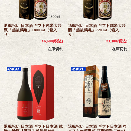
退職祝い 日本酒 ギフト純米大吟
退職祝い 日本酒 ギフト純米大吟
醸「越後鶴亀」1800ml（箱入
醸「越後鶴亀」720ml（箱入
り）
り）
¥6,600
(税込)
¥3,300
(税込)
在庫切れ
在庫切れ
退職祝い 日本酒 ギフト日本酒 純
退職祝い 日本酒 ギフト日本酒 ウ
米大吟醸【笹祝】越淡麗仕込
イスキー樽熟成 福顔酒造 720ml