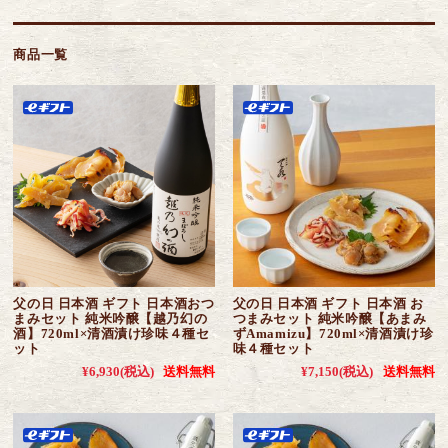
商品一覧
父の日 日本酒 ギフト 日本酒おつ
父の日 日本酒 ギフト 日本酒 お
まみセット 純米吟醸【越乃幻の
つまみセット 純米吟醸【あまみ
酒】720ml×清酒漬け珍味４種セ
ずAmamizu】720ml×清酒漬け珍
ット
味４種セット
¥6,930
(税込)
送料無料
¥7,150
(税込)
送料無料