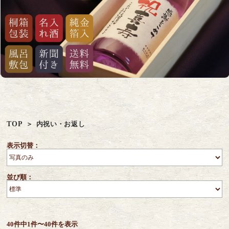
TOP
内祝い・お返し
表示切替：
並び順：
40件中1件〜40件を表示