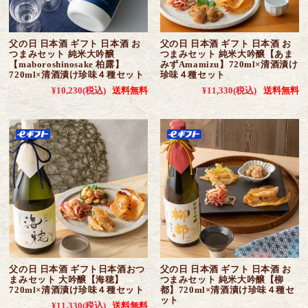
父の日 日本酒 ギフト 日本酒 お
父の日 日本酒 ギフト 日本酒 お
つまみセット 純米大吟醸
つまみセット 純米大吟醸【あま
【maboroshinosake 柏露】
みずAmamizu】720ml×清酒漬け
720ml×清酒漬け珍味４種セット
珍味４種セット
¥10,230
(税込)
送料無料
¥11,330
(税込)
送料無料
父の日 日本酒 ギフト日本酒おつ
父の日 日本酒 ギフト 日本酒 お
まみセット 大吟醸【海穂】
つまみセット 純米大吟醸【柳
720ml×清酒漬け珍味４種セット
都】720ml×清酒漬け珍味４種セ
ット
¥11,330
(税込)
送料無料