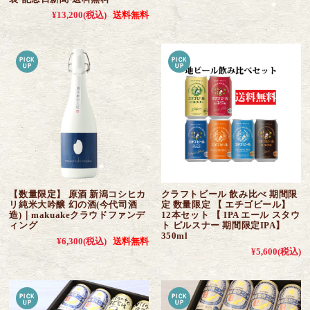
¥13,200
(税込)
送料無料
【数量限定】 原酒 新潟コシヒカ
クラフトビール 飲み比べ 期間限
リ純米大吟醸 幻の酒(今代司酒
定 数量限定 【 エチゴビール】
造)｜makuakeクラウドファンデ
12本セット 【 IPA エール スタウ
ィング
ト ピルスナー 期間限定IPA】
350ml
¥6,300
(税込)
送料無料
¥5,600
(税込)